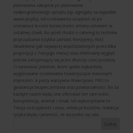
planowania zakupów po planowanie
nadprogramowego sprzętu (np. agregaty na wypadek
awarii prądu), od rozstawienia urządzeń aż po
scenariusz w razie konieczności zmiany ustawień w
ostatniej chwili. Bo jeżeli chodzi o catering to technika
przyrządzania (szybka zamiast finezyjnej), ilość
składników (jak najwięcej współdzielonych przez kilka
propozycji z Twojego menu) oraz efektowny wygląd
potraw (utrzymujący się przez dłuższy czas) pozwolą
Ci serwować jedzenie, które spełni najbardziej
wygórowane oczekiwania towarzyszące masowym
imprezom. A pasty warzywne Wawrzyniec PRO to
gwarancja bezpieczeństwa oraz powtarzalności. Bo za
każdym razem będą one oferować ten sam kolor,
konsystencję, aromat i smak. Ich wykorzystanie to
Twoja oszczędność czasu, redukcja kosztów, redukcja
ryzyka błędu i pewność, że wszystko się uda.
Szukaj