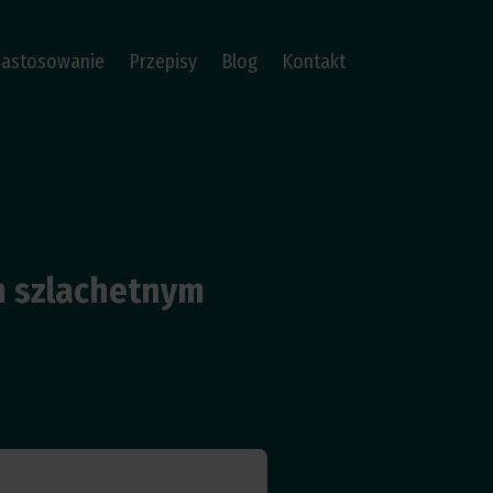
Zastosowanie
Przepisy
Blog
Kontakt
m szlachetnym