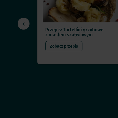
Przepis: Tortellini grzybowe
zpinakiem
z masłem szałwiowym
Zobacz przepis