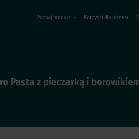
Poznaj produkt
Korzyści dla biznesu
ro Pasta z pieczarką i borowikie