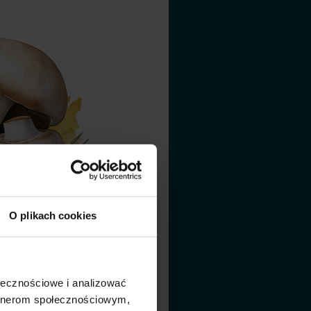
O plikach cookies
ołecznościowe i analizować
artnerom społecznościowym,