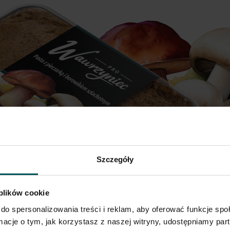
Szczegóły
 plików cookie
do spersonalizowania treści i reklam, aby oferować funkcje sp
ormacje o tym, jak korzystasz z naszej witryny, udostępniamy p