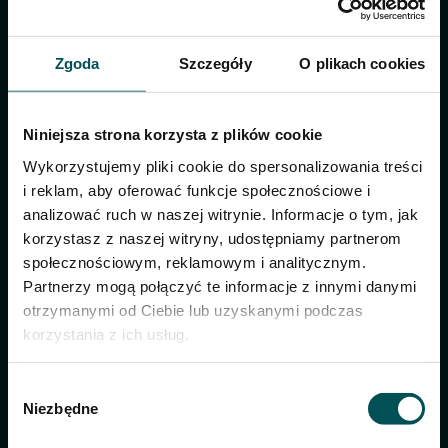
Zgoda
Szczegóły
O plikach cookies
Niniejsza strona korzysta z plików cookie
Wykorzystujemy pliki cookie do spersonalizowania treści
i reklam, aby oferować funkcje społecznościowe i
analizować ruch w naszej witrynie. Informacje o tym, jak
korzystasz z naszej witryny, udostępniamy partnerom
społecznościowym, reklamowym i analitycznym.
Partnerzy mogą połączyć te informacje z innymi danymi
Intensywny smak pomidorów
otrzymanymi od Ciebie lub uzyskanymi podczas
z kwaskową nutą żurawiny.
korzystania z ich usług.
Wybór
Niezbędne
zgody