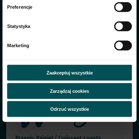
Preferencje
Statystyka
Sprawdź przepisy
z wykorzystaniem tej pasty
Marketing
Zaakceptuj wszystkie
Zarządzaj cookies
Odrzuć wszystkie
Przepis: Bajgiel / Croissant z pastą