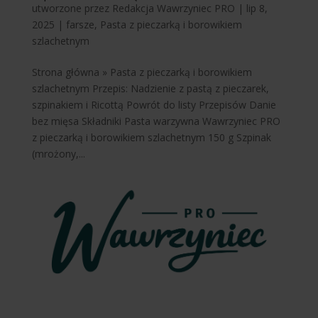
utworzone przez
Redakcja Wawrzyniec PRO
|
lip 8,
2025
|
farsze
,
Pasta z pieczarką i borowikiem
szlachetnym
Strona główna » Pasta z pieczarką i borowikiem
szlachetnym Przepis: Nadzienie z pastą z pieczarek,
szpinakiem i Ricottą Powrót do listy Przepisów Danie
bez mięsa Składniki Pasta warzywna Wawrzyniec PRO
z pieczarką i borowikiem szlachetnym 150 g Szpinak
(mrożony,...