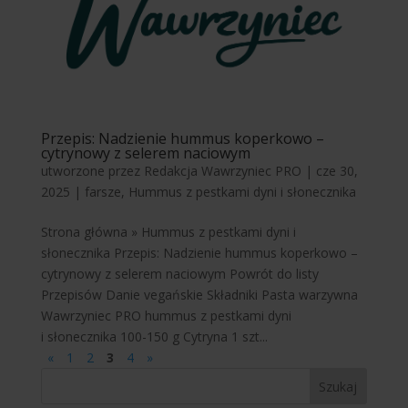
Przepis: Nadzienie hummus koperkowo –
cytrynowy z selerem naciowym
utworzone przez
Redakcja Wawrzyniec PRO
|
cze 30,
2025
|
farsze
,
Hummus z pestkami dyni i słonecznika
Strona główna » Hummus z pestkami dyni i
słonecznika Przepis: Nadzienie hummus koperkowo –
cytrynowy z selerem naciowym Powrót do listy
Przepisów Danie vegańskie Składniki Pasta warzywna
Wawrzyniec PRO hummus z pestkami dyni
i słonecznika 100-150 g Cytryna 1 szt...
«
1
2
3
4
»
Szukaj