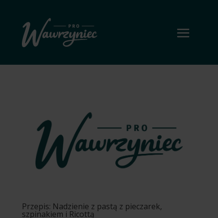
Przepis: Nadzienie z pastą z pieczarek,
szpinakiem i Ricottą