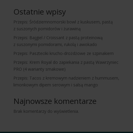
Ostatnie wpisy
Przepis: Śródziemnomorski bowl z kuskusem, pastą
z suszonych pomidorów i żurawiną
Przepis: Bajgiel / Croissant z pastą proteinową
z suszonymi pomidorami, rukolą i awokado
Przepis: Paszteciki krucho‑drożdżowe ze szpinakiem
Przepis: Krem Royal do zapiekania z pastą Wawrzyniec
PRO (4 warianty smakowe)
Przepis: Tacos z kremowym nadzieniem z hummusem,
limonkowym dipem serowym i salsą mango
Najnowsze komentarze
Brak komentarzy do wyświetlenia.