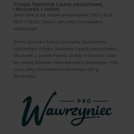
Przepis: Nadzienie z pasty pieczarkowej
i Mozzarelli z ziołami
utworzone przez
Redakcja Wawrzyniec PRO
|
lip 8,
2025
|
farsze
,
Pasta z pieczarką i borowikiem
szlachetnym
Strona główna » Pasta z pieczarką i borowikiem
szlachetnym Przepis: Nadzienie z pasty pieczarkowej i
Mozzarelli z ziołami Powrót do listy Przepisów Danie
bez mięsa Składniki Pasta warzywna Wawrzyniec PRO
z pieczarką i borowikiem szlachetnym 800 g
Mozzarella...