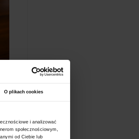
O plikach cookies
ołecznościowe i analizować
artnerom społecznościowym,
anymi od Ciebie lub