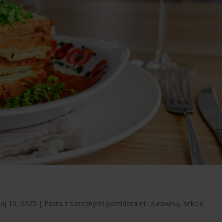
aj 10, 2025
|
Pasta z suszonymi pomidorami i żurawiną
,
sekcja