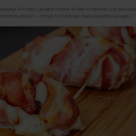
траница 4 Przepis: Lasagne Powrót do listy Przepisów Czas pieczenia
Poziom trudności: — Porcje:12 Danie bez mięsa Składniki Lasagne 7