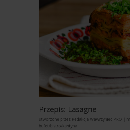
Przepis: Lasagne
utworzone przez
Redakcja Wawrzyniec PRO
|
m
bufet/bistro/kantyna