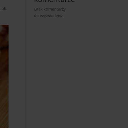
:ok.
Brak komentarzy
do wyświetlenia.