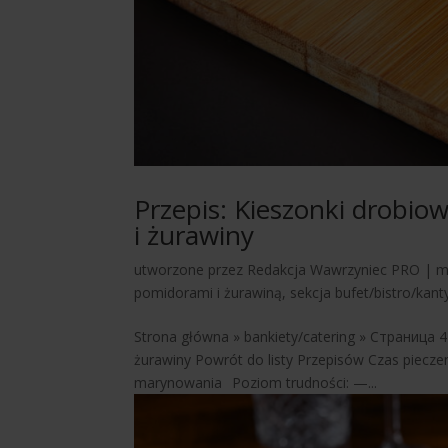
Przepis: Kieszonki drobi
i żurawiny
utworzone przez
Redakcja Wawrzyniec PRO
|
m
pomidorami i żurawiną
,
sekcja bufet/bistro/kant
Strona główna » bankiety/catering » Страница 4
żurawiny Powrót do listy Przepisów Czas piecze
marynowania Poziom trudności: —...