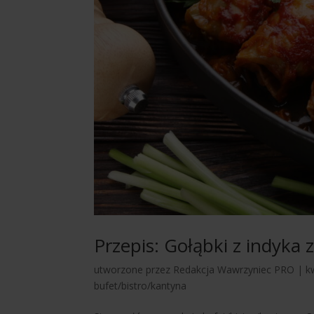
Przepis: Gołąbki z indyka
utworzone przez
Redakcja Wawrzyniec PRO
|
k
bufet/bistro/kantyna