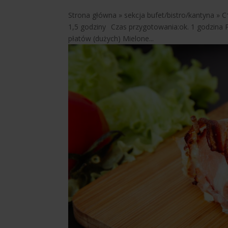
Strona główna » sekcja bufet/bistro/kantyna » С
1,5 godziny Czas przygotowania:ok. 1 godzina 
płatów (dużych) Mielone...