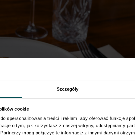
Szczegóły
 plików cookie
do spersonalizowania treści i reklam, aby oferować funkcje sp
ormacje o tym, jak korzystasz z naszej witryny, udostępniamy p
Partnerzy mogą połączyć te informacje z innymi danymi otrzym