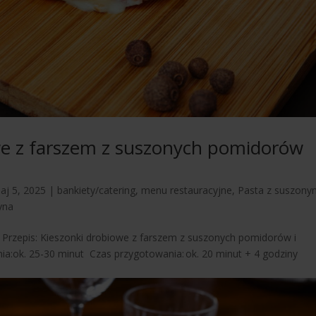
owe z farszem z suszonych pomidorów
aj 5, 2025
|
bankiety/catering
,
menu restauracyjne
,
Pasta z suszony
yna
 Przepis: Kieszonki drobiowe z farszem z suszonych pomidorów i
nia:ok. 25-30 minut Czas przygotowania: ok. 20 minut + 4 godziny