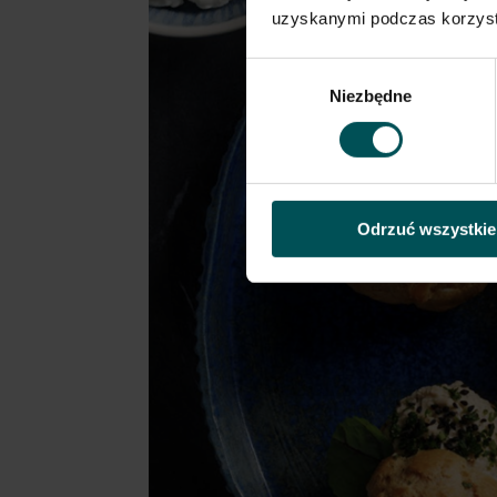
uzyskanymi podczas korzysta
Wybór
Niezbędne
zgody
Odrzuć wszystkie