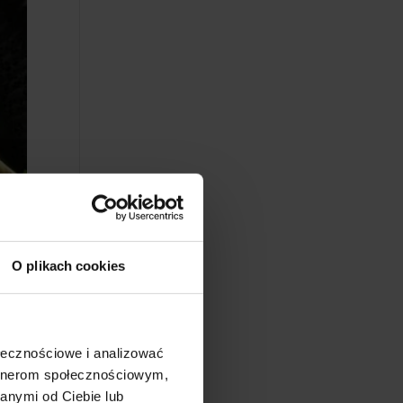
ka
,
O plikach cookies
 1
ołecznościowe i analizować
artnerom społecznościowym,
anymi od Ciebie lub