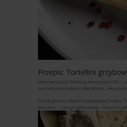
Przepis: Tortellini grzyb
utworzone przez
Redakcja Wawrzyniec PRO
|
c
pieczarką i borowikiem szlachetnym
,
sekcja bufe
Strona główna » Wyniki wyszukiwania Przepis: 
pieczenia: – Czas przygotowania: – Poziom trudnoś