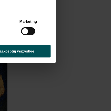
Marketing
aakceptuj wszystkie