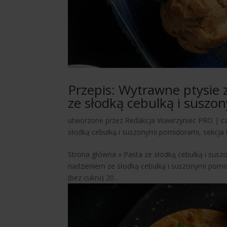
Przepis: Wytrawne ptysi
ze słodką cebulką i susz
utworzone przez
Redakcja Wawrzyniec PRO
|
c
słodką cebulką i suszonymi pomidorami
,
sekcja 
Strona główna » Pasta ze słodką cebulką i su
nadzieniem ze słodką cebulką i suszonymi pomid
(bez cukru) 20...