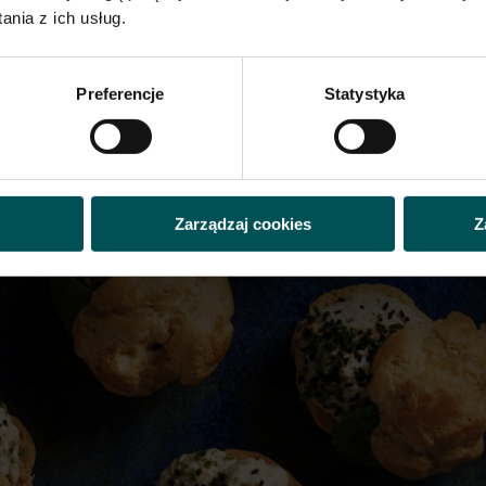
nia z ich usług.
Preferencje
Statystyka
Zarządzaj cookies
Z