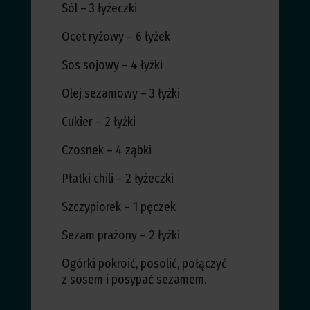
Sól – 3 łyżeczki
Ocet ryżowy – 6 łyżek
Sos sojowy – 4 łyżki
Olej sezamowy – 3 łyżki
Cukier – 2 łyżki
Czosnek – 4 ząbki
Płatki chili – 2 łyżeczki
Szczypiorek – 1 pęczek
Sezam prażony – 2 łyżki
Ogórki pokroić, posolić, połączyć
z sosem i posypać sezamem.