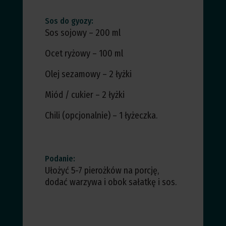
Sos do gyozy:
Sos sojowy – 200 ml
Ocet ryżowy – 100 ml
Olej sezamowy – 2 łyżki
Miód / cukier – 2 łyżki
Chili (opcjonalnie) – 1 łyżeczka.
Podanie:
Ułożyć 5-7 pierożków na porcję,
dodać warzywa i obok sałatkę i sos.