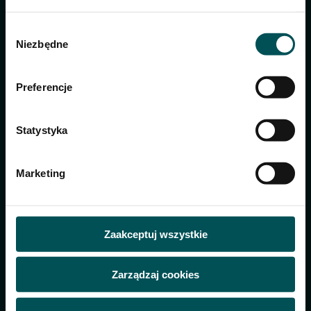
Wybór
Niezbędne
zgody
Preferencje
Statystyka
Pasta warzywna Wawrzyniec PRO
z suszonymi pomidorami i żurawiną
Marketing
Zaakceptuj wszystkie
Zarządzaj cookies