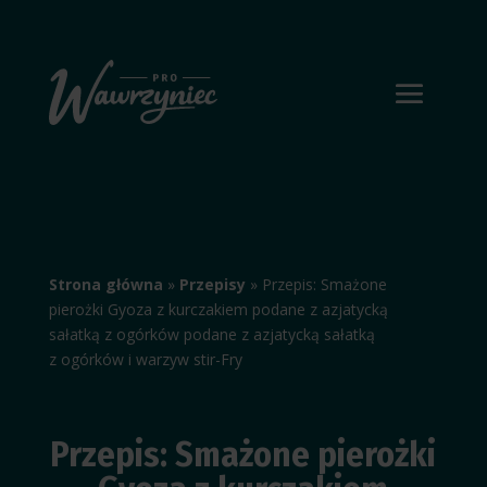
Strona główna
»
Przepisy
»
Przepis: Smażone
pierożki Gyoza z kurczakiem podane z azjatycką
sałatką z ogórków podane z azjatycką sałatką
z ogórków i warzyw stir-Fry
Przepis: Smażone pierożki