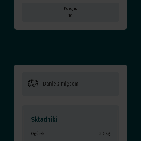
Porcje:
10
Danie z mięsem
Składniki
Ogórek
3,0 kg