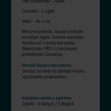
Olej sezamowy – 3 łyżki
Czosnek – 4 ząbki
Imbir – ok. 4 cm.
Warzywa pokroić, smażyć partiami
na dużym ogniu. Gotowe warzywa
wymieszać z pastą warzywną
Wawrzyniec PRO i z suszonymi
pomidorami i żurawiną.
Pierożki Gyoza z kurczakiem:
Smażyć na oleju do złotego koloru,
opcjonalnie podparować.
Azjatycka sałatka z ogórków:
Ogórki – 8 dużych / 5 długich