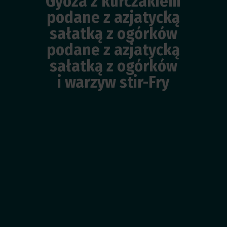
Gyoza z kurczakiem
podane z azjatycką
sałatką z ogórków
podane z azjatycką
sałatką z ogórków
i warzyw stir-Fry